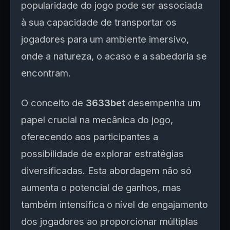
popularidade do jogo pode ser associada
à sua capacidade de transportar os
jogadores para um ambiente imersivo,
onde a natureza, o acaso e a sabedoria se
encontram.
O conceito de
3633bet
desempenha um
papel crucial na mecânica do jogo,
oferecendo aos participantes a
possibilidade de explorar estratégias
diversificadas. Esta abordagem não só
aumenta o potencial de ganhos, mas
também intensifica o nível de engajamento
dos jogadores ao proporcionar múltiplas