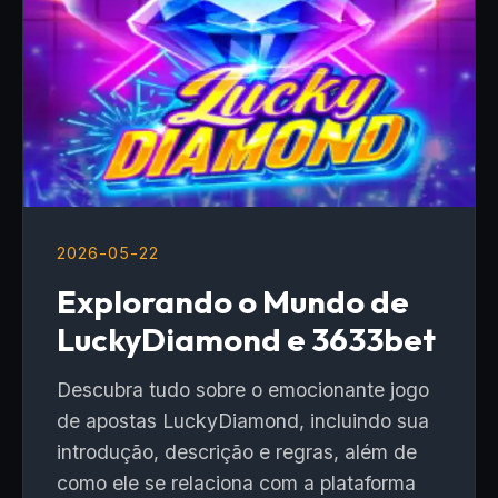
2026-05-22
Explorando o Mundo de
LuckyDiamond e 3633bet
Descubra tudo sobre o emocionante jogo
de apostas LuckyDiamond, incluindo sua
introdução, descrição e regras, além de
como ele se relaciona com a plataforma