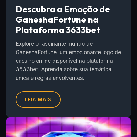
Descubra a Emoção de
GaneshaFortune na
Plataforma 3633bet
Explore o fascinante mundo de
GaneshaFortune, um emocionante jogo de
cassino online disponível na plataforma
3633bet. Aprenda sobre sua temática
única e regras envolventes.
LEIA MAIS