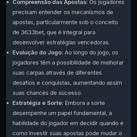
Compreensão das Apostas:
Os jogadores
precisam entender os mecanismos de
apostas, particularmente sob o conceito
de 3633bet, que é integral para
desenvolver estratégias vencedoras.
Evolução do Jogo:
Ao longo do jogo, os
jogadores têm a possibilidade de melhorar
suas carpas através de diferentes
desafios e conquistas, aumentando assim
suas chances de sucesso.
Estratégia e Sorte:
Embora a sorte
desempenhe um papel fundamental, a
habilidade do jogador em decidir quando e
como investir suas apostas pode mudar o