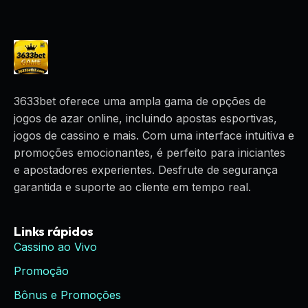
3633bet oferece uma ampla gama de opções de
jogos de azar online, incluindo apostas esportivas,
jogos de cassino e mais. Com uma interface intuitiva e
promoções emocionantes, é perfeito para iniciantes
e apostadores experientes. Desfrute de segurança
garantida e suporte ao cliente em tempo real.
Links rápidos
Cassino ao Vivo
Promoção
Bônus e Promoções