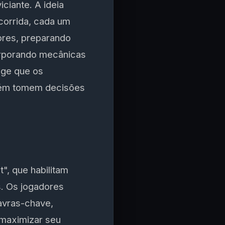
ciante. A ideia
corrida, cada um
ores, preparando
orporando mecânicas
ige que os
mbém tomem decisões
", que habilitam
s. Os jogadores
avras-chave,
 maximizar seu