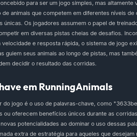
oncebido para ser um jogo simples, mas altamente vi
no de animais que competem em diferentes níveis de 
s únicas. Os jogadores assumem o papel de treinad
ompetir em diversas pistas cheias de desafios. Inc
 velocidade e resposta rápida, o sistema de jogo ex
as guiem seus animais ao longo de pistas, mas ta
dem decidir o resultado das corridas.
have em RunningAnimals
 do jogo é o uso de palavras-chave, como "3633bet
is ou oferecem benefícios únicos durante as corrida
novas potencialidades ao dominar o uso dessas pal
ada extra de estratégia para aqueles que desejam