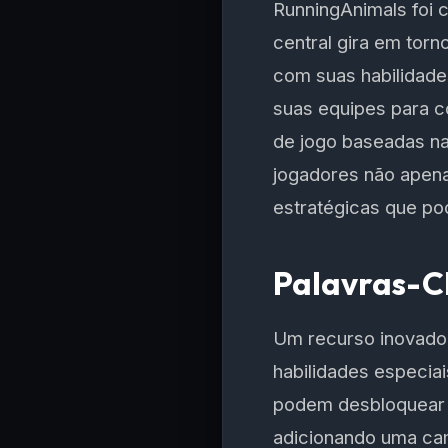
RunningAnimals foi c
central gira em tor
com suas habilidade
suas equipes para c
de jogo baseadas na
jogadores não apen
estratégicas que po
Palavras-C
Um recurso inovador
habilidades especia
podem desbloquear 
adicionando uma cam