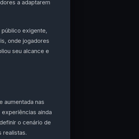
adores a adaptarem
público exigente,
is, onde jogadores
liou seu alcance e
ade aumentada nas
 experiências ainda
definir o cenário de
 realistas.