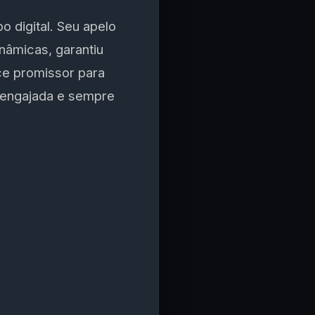
 digital. Seu apelo
inâmicas, garantiu
ce promissor para
 engajada e sempre