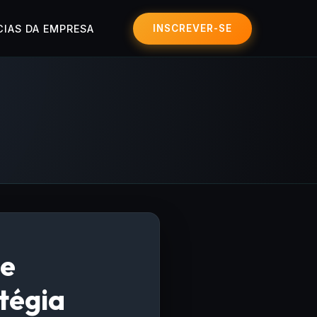
CIAS DA EMPRESA
INSCREVER-SE
de
tégia