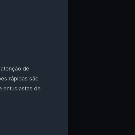
 atenção de
es rápidas são
e entusiastas de